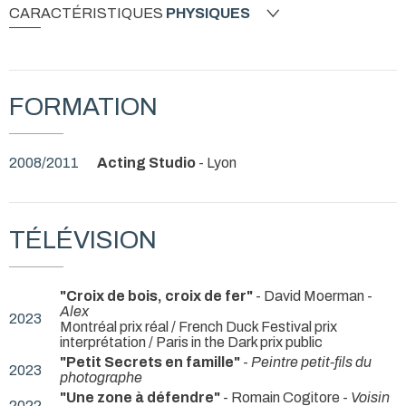
CARACTÉRISTIQUES
PHYSIQUES
FORMATION
2008/2011
Acting Studio
- Lyon
TÉLÉVISION
"Croix de bois, croix de fer"
- David Moerman -
Alex
2023
Montréal prix réal / French Duck Festival prix
interprétation / Paris in the Dark prix public
"Petit Secrets en famille"
-
Peintre petit-fils du
2023
photographe
"Une zone à défendre"
- Romain Cogitore -
Voisin
2022